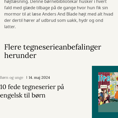
højtlæsning. Denne børnebibliotekar husker i hvert
fald med glæde tilbage på de gange hvor hun fik sin
mormor til at læse Anders And Blade højt med alt hvad
der dertil hører af udbrud som uakk, hydr og ond
latter.
Flere tegneserieanbefalinger
herunder
Børn og unge
14. maj 2024
10 fede tegneserier på
engelsk til børn