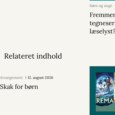
Børn og unge
Fremme
tegneser
læselyst
Relateret indhold
Arrangement
12. august 2026
Skak for børn