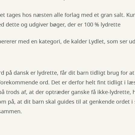
et tages hos næsten alle forlag med et gran salt. Ku
d dette og udgiver bøger, der er 100 % lydrette
ererer med en kategori, de kalder Lydlet, som ser ud
d på dansk er lydrette, får dit barn tidligt brug for 
forekommende ord. Det er derfor helt fint tidligt i l
å trods af, at der optræder ganske få ikke-lydrette, h
på, at dit barn skal guides til at genkende ordet i 
 sammen.