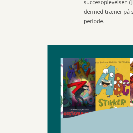
succesoplevelsen (J
dermed træner på sa
periode.