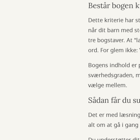
Består bogen k
Dette kriterie har s
når dit barn med st
tre bogstaver. At "
ord. For glem ikke:
Bogens indhold er p
sværhedsgraden, men
vælge mellem.
Sådan får du 
Det er med læsning
alt om at gå i gang