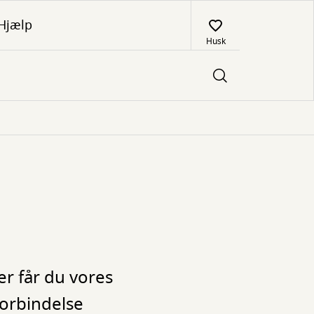
Hjælp
Husk
er får du vores
 forbindelse