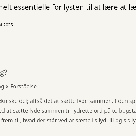
t essentielle for lysten til at lære at l
ni 2025
ng?
g x Forståelse
kniske del; altså det at sætte lyde sammen. I den sp
d at sætte lyde sammen til lydrette ord på to bogstav
frem til, hvad der står ved at sætte i's lyd: iii og s's 