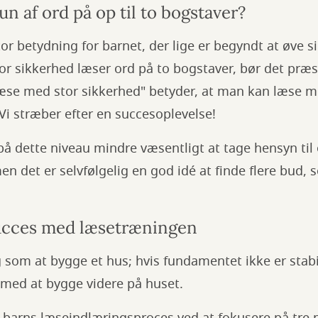
un af ord på op til to bogstaver?
tor betydning for barnet, der lige er begyndt at øve si
or sikkerhed læser ord på to bogstaver, bør det præs
læse med stor sikkerhed" betyder, at man kan læse m
 Vi stræber efter en succesoplevelse!
å dette niveau mindre væsentligt at tage hensyn til
 det er selvfølgelig en god idé at finde flere bud, 
succes med læsetræningen
 som at bygge et hus; hvis fundamentet ikke er stab
 med at bygge videre på huset.