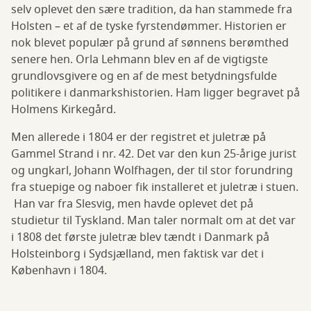
selv oplevet den sære tradition, da han stammede fra
Holsten – et af de tyske fyrstendømmer. Historien er
nok blevet populær på grund af sønnens berømthed
senere hen. Orla Lehmann blev en af de vigtigste
grundlovsgivere og en af de mest betydningsfulde
politikere i danmarkshistorien. Ham ligger begravet på
Holmens Kirkegård.
Men allerede i 1804 er der registret et juletræ på
Gammel Strand i nr. 42. Det var den kun 25-årige jurist
og ungkarl, Johann Wolfhagen, der til stor forundring
fra stuepige og naboer fik installeret et juletræ i stuen.
Han var fra Slesvig, men havde oplevet det på
studietur til Tyskland. Man taler normalt om at det var
i 1808 det første juletræ blev tændt i Danmark på
Holsteinborg i Sydsjælland, men faktisk var det i
København i 1804.