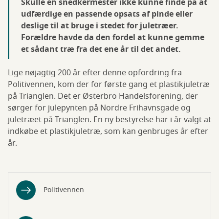
Skulle en snedkermester ikke kunne finde på at
udfærdige en passende opsats af pinde eller
deslige til at bruge i stedet for juletræer.
Forældre havde da den fordel at kunne gemme
et sådant træ fra det ene år til det andet.
Lige nøjagtig 200 år efter denne opfordring fra
Politivennen, kom der for første gang et plastikjuletræ
på Trianglen. Det er Østerbro Handelsforening, der
sørger for julepynten på Nordre Frihavnsgade og
juletræet på Trianglen. En ny bestyrelse har i år valgt at
indkøbe et plastikjuletræ, som kan genbruges år efter
år.
Politivennen