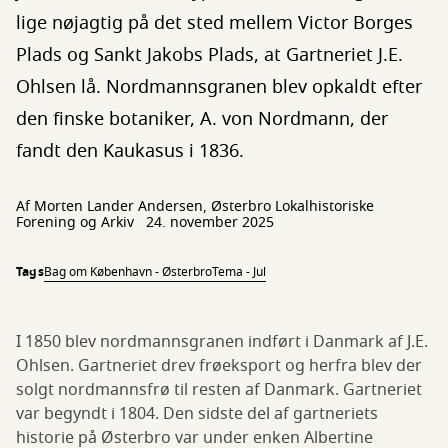
lige nøjagtig på det sted mellem Victor Borges
Plads og Sankt Jakobs Plads, at Gartneriet J.E.
Ohlsen lå. Nordmannsgranen blev opkaldt efter
den finske botaniker, A. von Nordmann, der
fandt den Kaukasus i 1836.
Af Morten Lander Andersen, Østerbro Lokalhistoriske
Forening og Arkiv
24. november 2025
Tags
Bag om København - Østerbro
Tema - Jul
I 1850 blev nordmannsgranen indført i Danmark af J.E.
Ohlsen. Gartneriet drev frøeksport og herfra blev der
solgt nordmannsfrø til resten af Danmark. Gartneriet
var begyndt i 1804. Den sidste del af gartneriets
historie på Østerbro var under enken Albertine