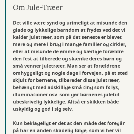
Om Jule-Træer
Det ville være synd og urimeligt at misunde den
glade og lykkelige barndom at frydes ved det vi
kalder juletræer, som på det seneste er blevet
mere og mere i brug i mange familier og cirkler,
eller at misunde de ømme og kærlige forældre
den fest at tilberede og skænke deres børn og
små venner juletræer. Man ser at forældrene
omhyggeligt og nogle dage i forvejen, på et sted
skjult for børnene, tilbereder disse juletræer,
behængt med adskillige små ting som fx lys,
illuminationer osv. som gør børnenes juletid
ubeskrivelig lykkelige. Altså er skikken både
uskyldig og god i sig selv.
Kun beklageligt er det at den måde det foregår
på har en anden skadelig følge, som vi her vil