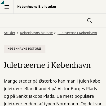
Gå
Københavns Biblioteker
til
hovedindhold
Artikler
Københavns historie
Juletræerne i København
KØBENHAVNS HISTORIE
Juletræerne i København
Mange steder på Østerbro kan man i julen købe
juletræer. Blandt andet på Victor Borges Plads
og på Sankt Jakobs Plads. De mest populære
juletræer er dem af typen Nordmann. Og det var