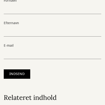
Fornavn
Efternavn
E-mail
Relateret indhold