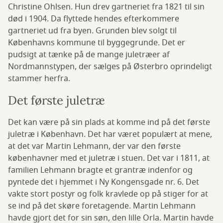
Christine Ohlsen. Hun drev gartneriet fra 1821 til sin
død i 1904. Da flyttede hendes efterkommere
gartneriet ud fra byen. Grunden blev solgt til
Københavns kommune til byggegrunde. Det er
pudsigt at tænke på de mange juletræer af
Nordmannstypen, der sælges på Østerbro oprindeligt
stammer herfra.
Det første juletræ
Det kan være på sin plads at komme ind på det første
juletræ i København. Det har været populært at mene,
at det var Martin Lehmann, der var den første
københavner med et juletræ i stuen. Det var i 1811, at
familien Lehmann bragte et grantræ indenfor og
pyntede det i hjemmet i Ny Kongensgade nr. 6. Det
vakte stort postyr og folk kravlede op på stiger for at
se ind på det skøre foretagende. Martin Lehmann
havde gjort det for sin søn, den lille Orla. Martin havde