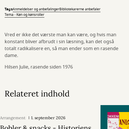
Tags
Anmeldelser og anbefalinger
Bibliotekarerne anbefaler
Tema - Køn og kønsroller
Vred er ikke det værste man kan være, og hvis man
konstant bliver afbrudt i sin læsning, kan det også
totalt radikalisere en, så man ender som en rasende
dame.
Hilsen Julie, rasende siden 1976
Relateret indhold
Arrangement
1. september 2026
Bobler & snacks - Historiens