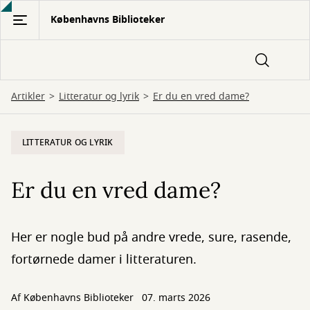
Gå
Københavns Biblioteker
til
hovedindhold
Artikler
Litteratur og lyrik
Er du en vred dame?
LITTERATUR OG LYRIK
Er du en vred dame?
Her er nogle bud på andre vrede, sure, rasende,
fortørnede damer i litteraturen.
Af Københavns Biblioteker
07. marts 2026