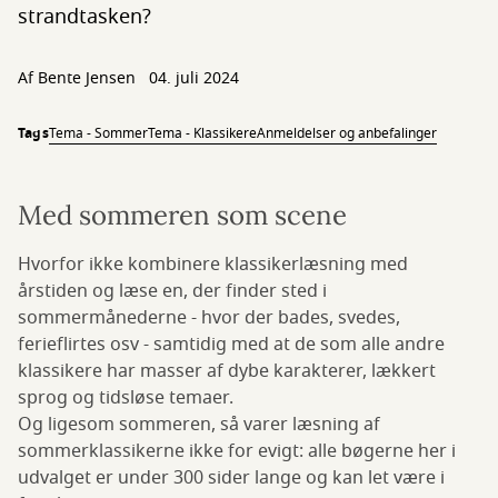
strandtasken?
Af
Bente Jensen
04. juli 2024
Tags
Tema - Sommer
Tema - Klassikere
Anmeldelser og anbefalinger
Med sommeren som scene
Hvorfor ikke kombinere klassikerlæsning med
årstiden og læse en, der finder sted i
sommermånederne - hvor der bades, svedes,
ferieflirtes osv - samtidig med at de som alle andre
klassikere har masser af dybe karakterer, lækkert
sprog og tidsløse temaer.
Og ligesom sommeren, så varer læsning af
sommerklassikerne ikke for evigt: alle bøgerne her i
udvalget er under 300 sider lange og kan let være i