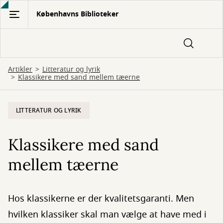
Gå
Københavns Biblioteker
til
hovedindhold
Artikler
Litteratur og lyrik
Klassikere med sand mellem tæerne
LITTERATUR OG LYRIK
Klassikere med sand
mellem tæerne
Hos klassikerne er der kvalitetsgaranti. Men
hvilken klassiker skal man vælge at have med i