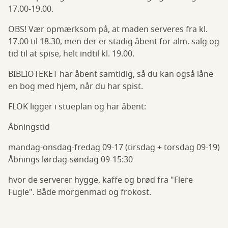
17.00-19.00.
OBS! Vær opmærksom på, at maden serveres fra kl.
17.00 til 18.30, men der er stadig åbent for alm. salg og
tid til at spise, helt indtil kl. 19.00.
BIBLIOTEKET har åbent samtidig, så du kan også låne
en bog med hjem, når du har spist.
FLOK ligger i stueplan og har åbent:
Åbningstid
mandag-onsdag-fredag 09-17 (tirsdag + torsdag 09-19)
Åbnings lørdag-søndag 09-15:30
hvor de serverer hygge, kaffe og brød fra "Flere
Fugle". Både morgenmad og frokost.