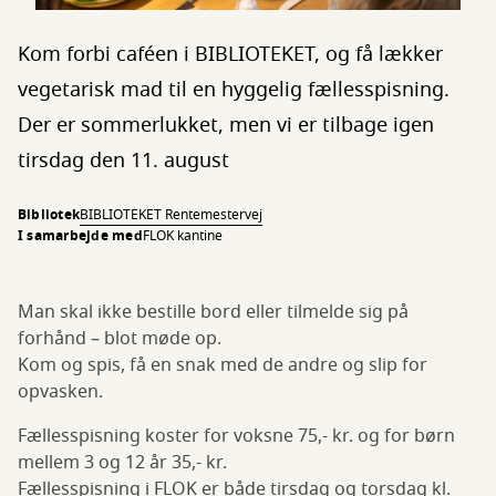
Kom forbi caféen i BIBLIOTEKET, og få lækker
vegetarisk mad til en hyggelig fællesspisning.
Der er sommerlukket, men vi er tilbage igen
tirsdag den 11. august
Bibliotek
BIBLIOTEKET Rentemestervej
I samarbejde med
FLOK kantine
Man skal ikke bestille bord eller tilmelde sig på
forhånd – blot møde op.
Kom og spis, få en snak med de andre og slip for
opvasken.
Fællesspisning koster for voksne 75,- kr. og for børn
mellem 3 og 12 år 35,- kr.
Fællesspisning i FLOK er både tirsdag og torsdag kl.