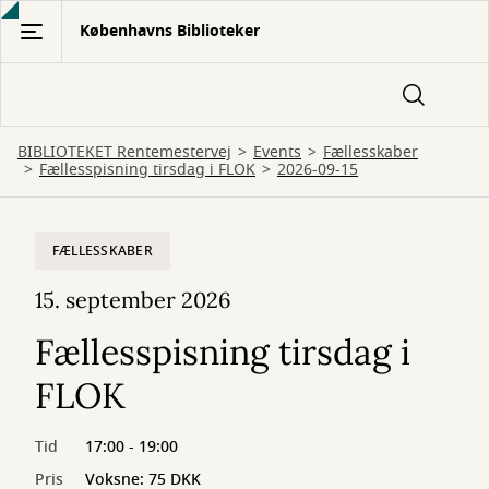
Gå
Københavns Biblioteker
til
hovedindhold
BIBLIOTEKET Rentemestervej
Events
Fællesskaber
Fællesspisning tirsdag i FLOK
2026-09-15
FÆLLESSKABER
15. september 2026
Fællesspisning tirsdag i
FLOK
Tid
17:00 - 19:00
Pris
Voksne: 75 DKK