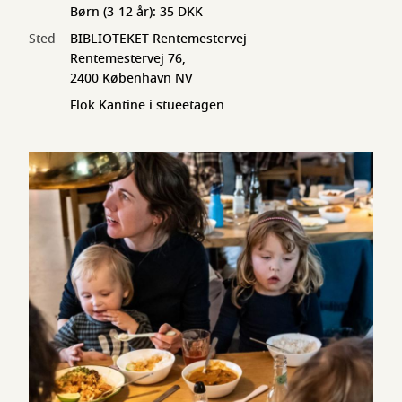
Børn (3-12 år): 35 DKK
Sted
BIBLIOTEKET Rentemestervej
Rentemestervej 76,
2400 København NV
Flok Kantine i stueetagen