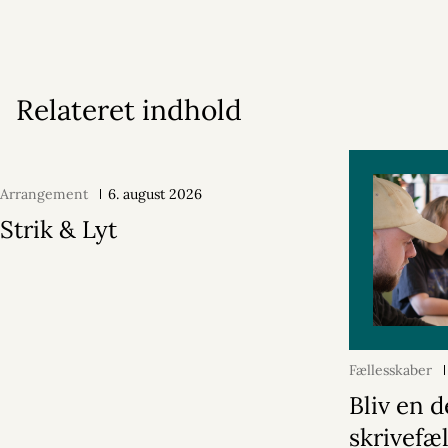
Relateret indhold
Arrangement
6. august 2026
Strik & Lyt
Fællesskaber
Bliv en d
skrivefæ