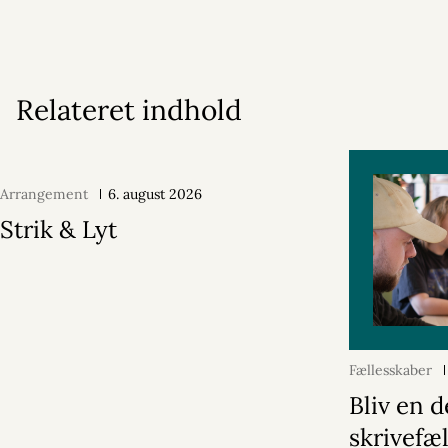
Relateret indhold
Arrangement
6. august 2026
Strik & Lyt
Fællesskaber
Bliv en d
skrivefæ