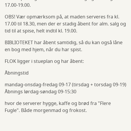
17.00-19.00.
OBS! Vær opmærksom på, at maden serveres fra kl.
17.00 til 18.30, men der er stadig åbent for alm. salg og
tid til at spise, helt indtil kl. 19.00.
BIBLIOTEKET har åbent samtidig, så du kan også låne
en bog med hjem, når du har spist.
FLOK ligger i stueplan og har åbent:
Åbningstid
mandag-onsdag-fredag 09-17 (tirsdag + torsdag 09-19)
Åbnings lørdag-søndag 09-15:30
hvor de serverer hygge, kaffe og brød fra "Flere
Fugle". Både morgenmad og frokost.