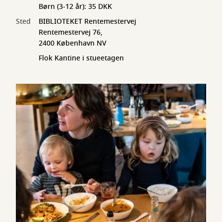
Børn (3-12 år): 35 DKK
Sted
BIBLIOTEKET Rentemestervej
Rentemestervej 76,
2400 København NV
Flok Kantine i stueetagen