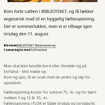
Kom forbi caféen i BIBLIOTEKET, og få lækker
vegetarisk mad til en hyggelig fællesspisning.
Der er sommerlukket, men vi er tilbage igen
tirsdag den 11. august
Bibliotek
BIBLIOTEKET Rentemestervej
I samarbejde med
FLOK kantine
Man skal ikke bestille bord eller tilmelde sig på
forhånd – blot møde op.
Kom og spis, få en snak med de andre og slip for
opvasken.
Fællesspisning koster for voksne 75,- kr. og for børn
mellem 3 og 12 år 35,- kr.
Fællesspisning i FLOK er både tirsdag og torsdag kl.