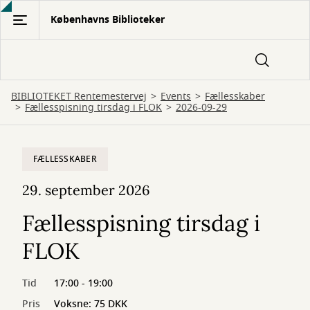
Gå
Københavns Biblioteker
til
hovedindhold
BIBLIOTEKET Rentemestervej
Events
Fællesskaber
Fællesspisning tirsdag i FLOK
2026-09-29
FÆLLESSKABER
29. september 2026
Fællesspisning tirsdag i
FLOK
Tid
17:00 - 19:00
Pris
Voksne: 75 DKK