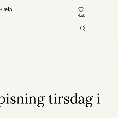
Hjælp
Husk
pisning tirsdag i