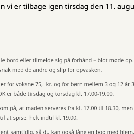
vi er tilbage igen tirsdag den 11. augu
lle bord eller tilmelde sig på forhånd – blot møde op
 snak med de andre og slip for opvasken.
r for voksne 75,- kr. og for børn mellem 3 og 12 år 35
OK er både tirsdag og torsdag kl. 17.00-19.00.
på, at maden serveres fra kl. 17.00 til 18.30, men 
il at spise, helt indtil kl. 19.00.
ent samtidig, så du kan også låne en bog med hjem, 