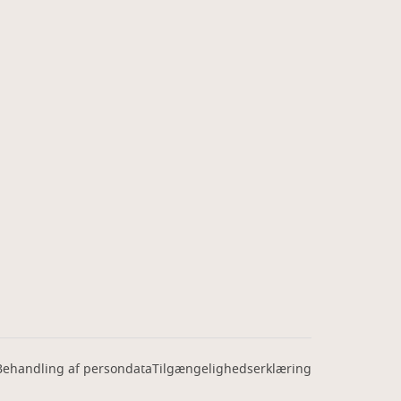
Behandling af persondata
Tilgængelighedserklæring