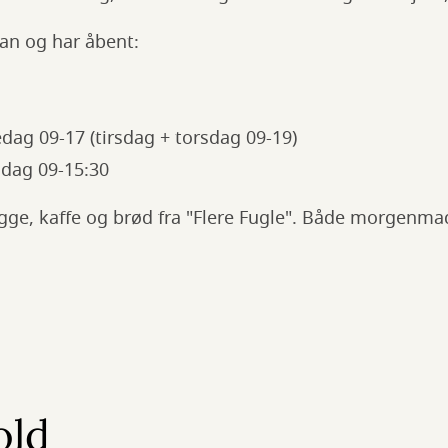
lan og har åbent:
ag 09-17 (tirsdag + torsdag 09-19)
dag 09-15:30
gge, kaffe og brød fra "Flere Fugle". Både morgenma
old