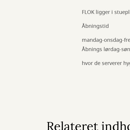
FLOK ligger i stuep
Åbningstid
mandag-onsdag-fred
Åbnings lørdag-søn
hvor de serverer hy
Relateret indh