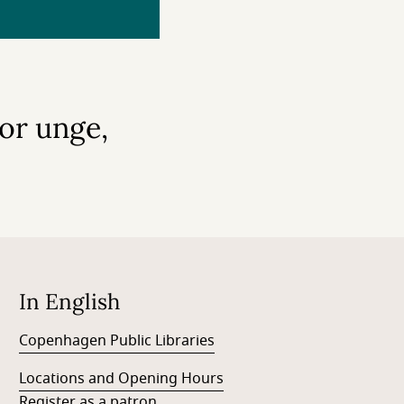
for unge,
In English
Copenhagen Public Libraries
Locations and Opening Hours
Register as a patron