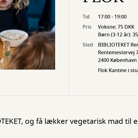
Tid
17:00 - 19:00
Pris
Voksne: 75 DKK
Børn (3-12 år): 3
Sted
BIBLIOTEKET Ren
Rentemestervej 7
2400 København
Flok Kantine i st
TEKET, og få lækker vegetarisk mad til 