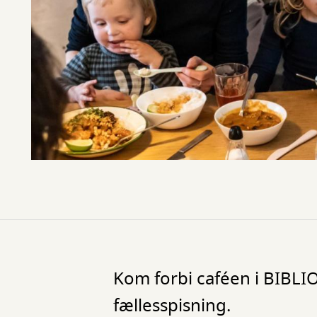
Kom forbi caféen i BIBLIO
fællesspisning.