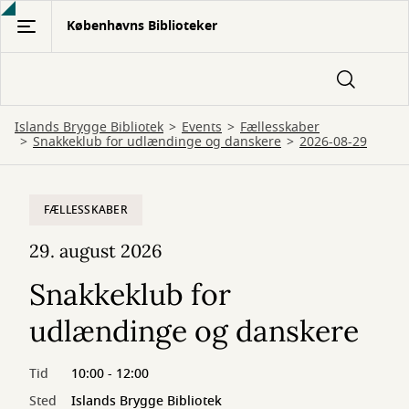
Gå
Københavns Biblioteker
til
hovedindhold
Islands Brygge Bibliotek
Events
Fællesskaber
Snakkeklub for udlændinge og danskere
2026-08-29
FÆLLESSKABER
29. august 2026
Snakkeklub for
udlændinge og danskere
Tid
10:00 - 12:00
Sted
Islands Brygge Bibliotek