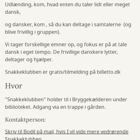
Udlænding, kom, hvad enten du taler lidt eller meget
dansk,
og dansker, kom , så du kan deltage i samtalerne (og
blive frivillig i gruppen).
Vi tager forskellige emner op, og fokus er på at tale
dansk i eget tempo. De frivillige danskere lytter,
deltager og hjælper.
Snakkeklubben er gratis/tilmelding på billetto.dk
Hvor
"Snakkeklubben" holder til i Bryggekælderen under
biblioteket. Adgang via en trappe i gården.
Kontaktperson:
Skriv til Bodil på mail, hvis I vil vide mere vedrørende
Snakkeklubben.