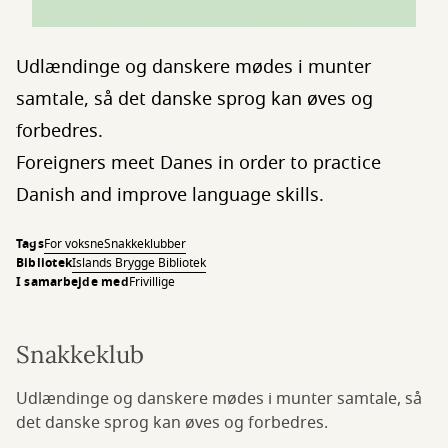
Udlændinge og danskere mødes i munter
samtale, så det danske sprog kan øves og
forbedres.
Foreigners meet Danes in order to practice
Danish and improve language skills.
Tags
For voksne
Snakkeklubber
Bibliotek
Islands Brygge Bibliotek
I samarbejde med
Frivillige
Snakkeklub
Udlændinge og danskere mødes i munter samtale, så
det danske sprog kan øves og forbedres.