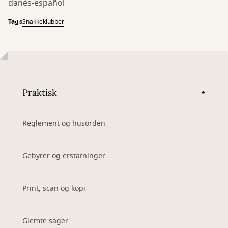
danés-español
Tags
Snakkeklubber
Praktisk
Reglement og husorden
Gebyrer og erstatninger
Print, scan og kopi
Glemte sager