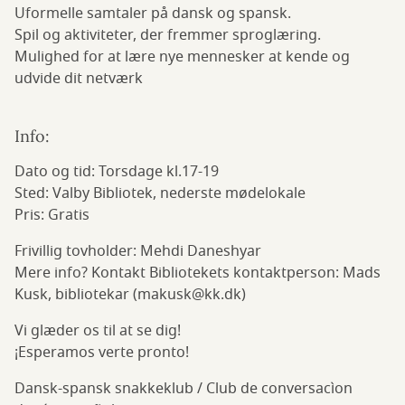
Uformelle samtaler på dansk og spansk.
Spil og aktiviteter, der fremmer sproglæring.
Mulighed for at lære nye mennesker at kende og
udvide dit netværk
Info:
Dato og tid: Torsdage kl.17-19
Sted: Valby Bibliotek, nederste mødelokale
Pris: Gratis
Frivillig tovholder: Mehdi Daneshyar
Mere info? Kontakt Bibliotekets kontaktperson: Mads
Kusk, bibliotekar (makusk@kk.dk)
Vi glæder os til at se dig!
¡Esperamos verte pronto!
Dansk-spansk snakkeklub / Club de conversacìon