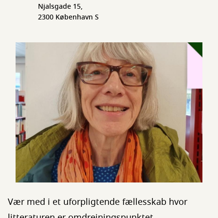
Njalsgade 15,
2300 København S
Vær med i et uforpligtende fællesskab hvor
litteraturen er omdrejningspunktet.