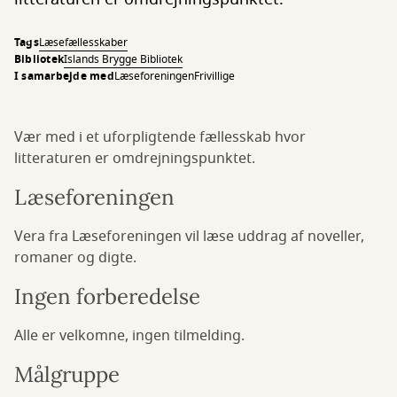
Tags
Læsefællesskaber
Bibliotek
Islands Brygge Bibliotek
I samarbejde med
Læseforeningen
Frivillige
Vær med i et uforpligtende fællesskab hvor
litteraturen er omdrejningspunktet.
Læseforeningen
Vera fra Læseforeningen vil læse uddrag af noveller,
romaner og digte.
Ingen forberedelse
Alle er velkomne, ingen tilmelding.
Målgruppe