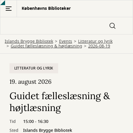
Gå
Københavns Biblioteker
til
hovedindhold
Islands Brygge Bibliotek
Events
Litteratur og lyrik
Guidet fælleslæsning & højtlæsning
2026-08-19
LITTERATUR OG LYRIK
19. august 2026
Guidet fælleslæsning &
højtlæsning
Tid
15:00 - 16:30
Sted
Islands Brygge Bibliotek