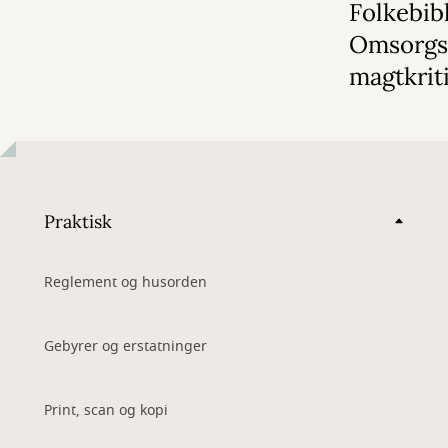
Folkebibl
Omsorgs
magtkrit
Praktisk
Reglement og husorden
Gebyrer og erstatninger
Print, scan og kopi