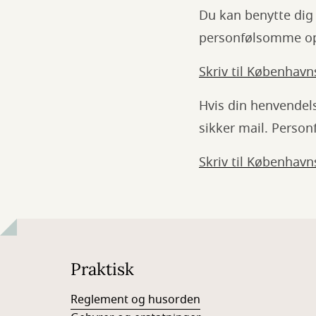
Du kan benytte dig 
personfølsomme opl
Skriv til København
Hvis din henvendel
sikker mail. Perso
Skriv til København
Praktisk
Reglement og husorden