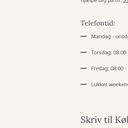
hjælpe dig på tlf.
3
Telefontid:
Mandag - onsda
Torsdag: 08.00 
Fredag: 08:00 -
Lukket weekend
Skriv til K