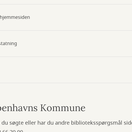
å hjemmesiden
statning
Københavns Kommune
 du søgte eller har du andre biblioteksspørgsmål sidde