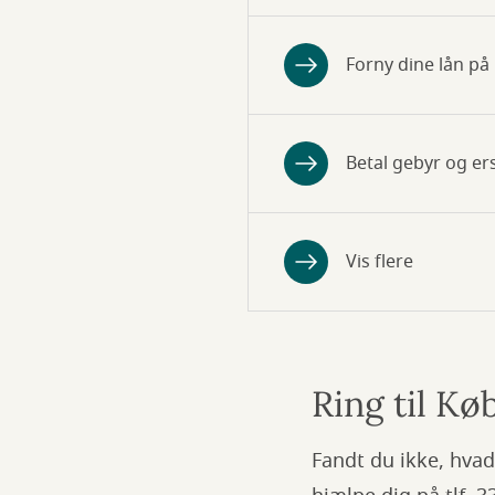
Forny dine lån p
Betal gebyr og er
Vis flere
Ring til 
Fandt du ikke, hvad