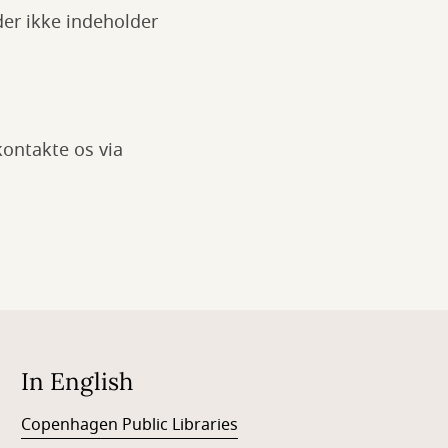
der ikke indeholder
ontakte os via
In English
Copenhagen Public Libraries