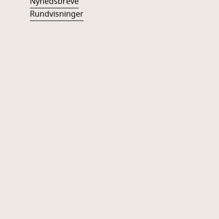
Nyhedsbreve
Rundvisninger