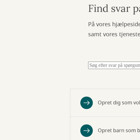
Find svar 
På vores hjælpesid
samt vores tjeneste
Opret dig som v
Opret barn som 