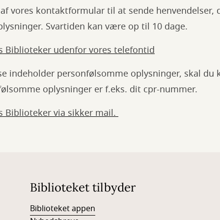
af vores kontaktformular til at sende henvendelser, 
ysninger. Svartiden kan være op til 10 dage.
s Biblioteker udenfor vores telefontid
se indeholder personfølsomme oplysninger, skal du k
nfølsomme oplysninger er f.eks. dit cpr-nummer.
s Biblioteker via sikker mail.
Biblioteket tilbyder
Biblioteket appen