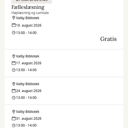
Fælleslæsning
Højtlæsning og samtale
Valby Bibliotek
10. august 2026
13:00 - 14:00
Gratis
Valby Bibliotek
Fælleslæsning
17. august 2026
13:00 - 14:00
Valby Bibliotek
Fælleslæsning
24. august 2026
13:00 - 14:00
Valby Bibliotek
Fælleslæsning
31. august 2026
13:00 - 14:00