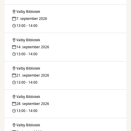
Valby Bibliotek
Fælleslæsning
7. september 2026
13:00 - 14:00
Valby Bibliotek
Fælleslæsning
14. september 2026
13:00 - 14:00
Valby Bibliotek
Fælleslæsning
21. september 2026
13:00 - 14:00
Valby Bibliotek
Fælleslæsning
28. september 2026
13:00 - 14:00
Valby Bibliotek
Fælleslæsning