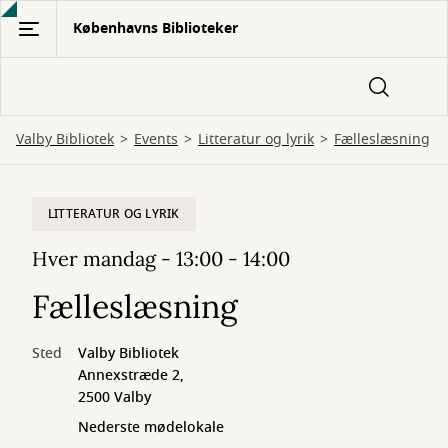
Gå
Københavns Biblioteker
til
hovedindhold
Valby Bibliotek
Events
Litteratur og lyrik
Fælleslæsning
LITTERATUR OG LYRIK
Hver mandag - 13:00 - 14:00
Fælleslæsning
Sted
Valby Bibliotek
Annexstræde 2,
2500 Valby
Nederste mødelokale