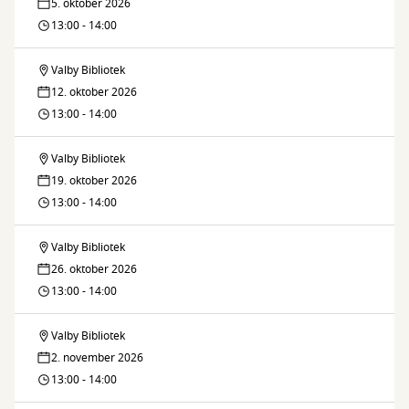
5. oktober 2026
13:00 - 14:00
Valby Bibliotek
Fælleslæsning
12. oktober 2026
13:00 - 14:00
Valby Bibliotek
Fælleslæsning
19. oktober 2026
13:00 - 14:00
Valby Bibliotek
Fælleslæsning
26. oktober 2026
13:00 - 14:00
Valby Bibliotek
Fælleslæsning
2. november 2026
13:00 - 14:00