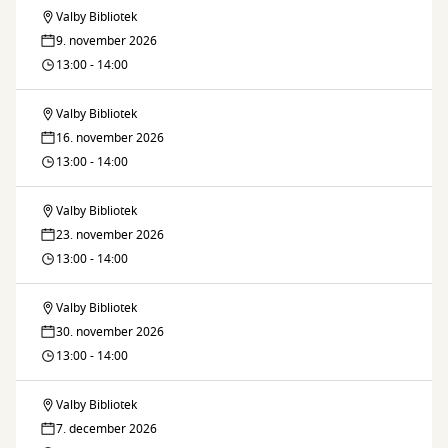
Valby Bibliotek
Fælleslæsning
9. november 2026
13:00 - 14:00
Valby Bibliotek
Fælleslæsning
16. november 2026
13:00 - 14:00
Valby Bibliotek
Fælleslæsning
23. november 2026
13:00 - 14:00
Valby Bibliotek
Fælleslæsning
30. november 2026
13:00 - 14:00
Valby Bibliotek
Fælleslæsning
7. december 2026