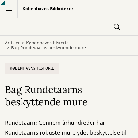
Gå
Københavns Biblioteker
til
hovedindhold
Artikler
Københavns historie
Bag Rundetaarns beskyttende mure
KØBENHAVNS HISTORIE
Bag Rundetaarns
beskyttende mure
Rundetaarn: Gennem århundreder har
Rundetaarns robuste mure ydet beskyttelse til