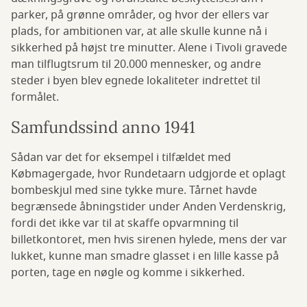
parker, på grønne områder, og hvor der ellers var
plads, for ambitionen var, at alle skulle kunne nå i
sikkerhed på højst tre minutter. Alene i Tivoli gravede
man tilflugtsrum til 20.000 mennesker, og andre
steder i byen blev egnede lokaliteter indrettet til
formålet.
Samfundssind anno 1941
Sådan var det for eksempel i tilfældet med
Købmagergade, hvor Rundetaarn udgjorde et oplagt
bombeskjul med sine tykke mure. Tårnet havde
begrænsede åbningstider under Anden Verdenskrig,
fordi det ikke var til at skaffe opvarmning til
billetkontoret, men hvis sirenen hylede, mens der var
lukket, kunne man smadre glasset i en lille kasse på
porten, tage en nøgle og komme i sikkerhed.