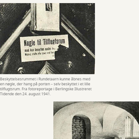
Beskyttelsesrummet i Rundetaarn kunne åbnes med
en nøgle, der hang på porten – selv beskyttet i et lille
tilflugtsrum. Fra fotoreportage i Berlingske Illustreret
Tidende den 24. august 1941.