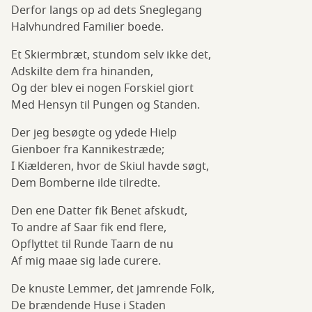
Derfor langs op ad dets Sneglegang
Halvhundred Familier boede.
Et Skiermbræt, stundom selv ikke det,
Adskilte dem fra hinanden,
Og der blev ei nogen Forskiel giort
Med Hensyn til Pungen og Standen.
Der jeg besøgte og ydede Hielp
Gienboer fra Kannikestræde;
I Kiælderen, hvor de Skiul havde søgt,
Dem Bomberne ilde tilredte.
Den ene Datter fik Benet afskudt,
To andre af Saar fik end flere,
Opflyttet til Runde Taarn de nu
Af mig maae sig lade curere.
De knuste Lemmer, det jamrende Folk,
De brændende Huse i Staden