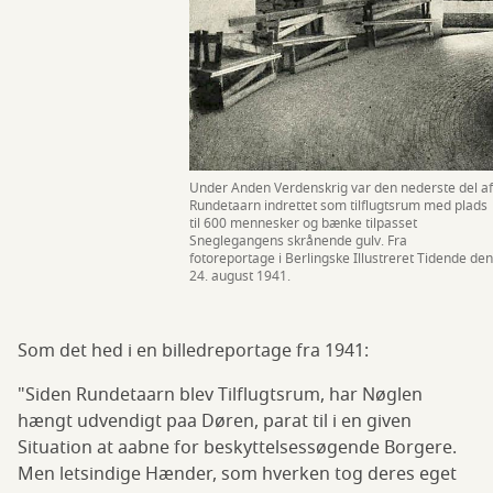
Under Anden Verdenskrig var den nederste del af
Rundetaarn indrettet som tilflugtsrum med plads
til 600 mennesker og bænke tilpasset
Sneglegangens skrånende gulv. Fra
fotoreportage i Berlingske Illustreret Tidende den
24. august 1941.
Som det hed i en billedreportage fra 1941:
"Siden Rundetaarn blev Tilflugtsrum, har Nøglen
hængt udvendigt paa Døren, parat til i en given
Situation at aabne for beskyttelsessøgende Borgere.
Men letsindige Hænder, som hverken tog deres eget