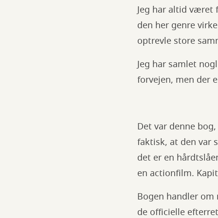
Jeg har altid været 
den her genre virke
optrevle store sam
Jeg har samlet nogl
forvejen, men der e
Det var denne bog, 
faktisk, at den var
det er en hårdtslåe
en actionfilm. Kapi
Bogen handler om m
de officielle efterr