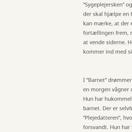
”Sygeplejersken” og
der skal hjælpe en 
kan mærke, at der 
fortællingen frem, 
at vende siderne. H
kommer ind med si
I ”Barnet” drømmer
en morgen vågner o
Hun har hukommelse
barnet. Der er selv
”Plejedatteren”, hvo
forsvandt. Hun har 