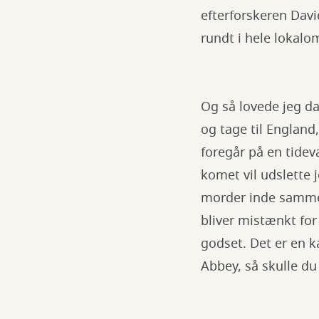
efterforskeren Davi
rundt i hele lokalo
Og så lovede jeg da
og tage til England
foregår på en tidev
komet vil udslette 
morder inde samme
bliver mistænkt for
godset. Det er en k
Abbey, så skulle du