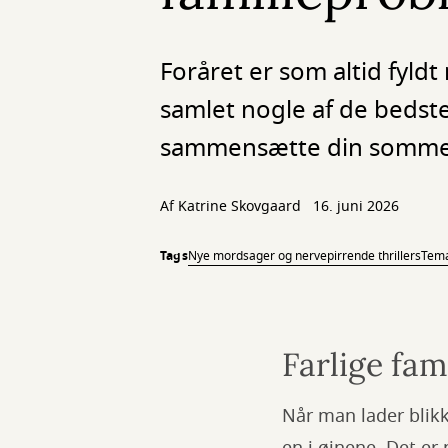
Foråret er som altid fyl
samlet nogle af de bedste
sammensætte din sommer
Af Katrine Skovgaard
16. juni 2026
Tags
Nye mordsager og nervepirrende thrillers
Tema
Farlige fam
Når man lader blikk