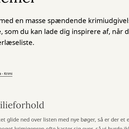
dt med en masse spændende krimiudgivels
, som du kan lade dig inspirere af, når d
læseliste.
 - Krimi
ilieforhold
et glide ned over listen med nye bøger, så er der et