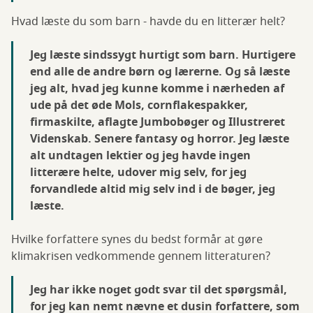
Hvad læste du som barn - havde du en litterær helt?
Jeg læste sindssygt hurtigt som barn. Hurtigere
end alle de andre børn og lærerne. Og så læste
jeg alt, hvad jeg kunne komme i nærheden af
ude på det øde Mols, cornflakespakker,
firmaskilte, aflagte Jumbobøger og Illustreret
Videnskab. Senere fantasy og horror. Jeg læste
alt undtagen lektier og jeg havde ingen
litterære helte, udover mig selv, for jeg
forvandlede altid mig selv ind i de bøger, jeg
læste.
Hvilke forfattere synes du bedst formår at gøre
klimakrisen vedkommende gennem litteraturen?
Jeg har ikke noget godt svar til det spørgsmål,
for jeg kan nemt nævne et dusin forfattere, som