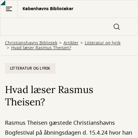
Gå
Københavns Biblioteker
til
hovedindhold
Christianshavns Bibliotek
Artikler
Litteratur og lyrik
Hvad læser Rasmus Theisen?
LITTERATUR OG LYRIK
Hvad læser Rasmus
Theisen?
Rasmus Theisen gæstede Christianshavns
Bogfestival på åbningsdagen d. 15.4.24 hvor han