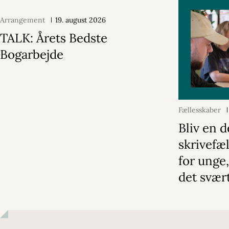
Arrangement
19. august 2026
TALK: Årets Bedste
Bogarbejde
Fællesskaber
Bliv en d
skrivefæ
for unge,
det svær