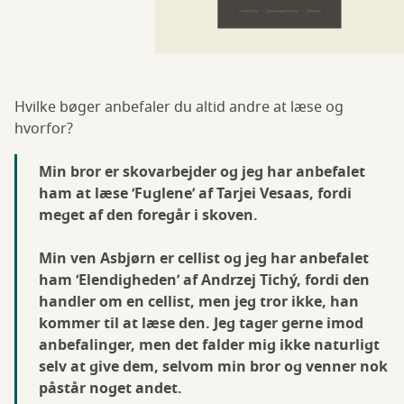
Hvilke bøger anbefaler du altid andre at læse og
hvorfor?
Min bror er skovarbejder og jeg har anbefalet
ham at læse ‘Fuglene’ af Tarjei Vesaas, fordi
meget af den foregår i skoven.
Min ven Asbjørn er cellist og jeg har anbefalet
ham ‘Elendigheden’ af Andrzej Tichý, fordi den
handler om en cellist, men jeg tror ikke, han
kommer til at læse den. Jeg tager gerne imod
anbefalinger, men det falder mig ikke naturligt
selv at give dem, selvom min bror og venner nok
påstår noget andet.