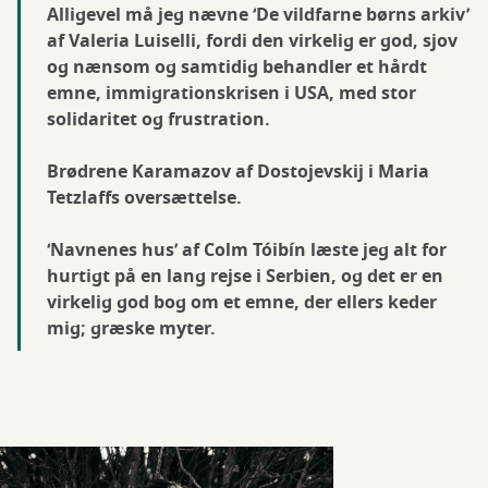
Alligevel må jeg nævne ‘De vildfarne børns arkiv’
af Valeria Luiselli, fordi den virkelig er god, sjov
og nænsom og samtidig behandler et hårdt
emne, immigrationskrisen i USA, med stor
solidaritet og frustration.
Brødrene Karamazov af Dostojevskij i Maria
Tetzlaffs oversættelse.
‘Navnenes hus’ af Colm Tóibín læste jeg alt for
hurtigt på en lang rejse i Serbien, og det er en
virkelig god bog om et emne, der ellers keder
mig; græske myter.