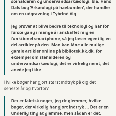
stenalderen og undervandsarkæologi, bla. Hans
Dals bog ‘Arkæologi på havbunden’, der handler
om en udgravning i Tybrind Vig.
Jeg prøver at blive bedre til teknologi og har for
første gang i mange år anskaffet mig en
funktionel smartphone, så jeg læser egentlig en
del artikler på den. Man kan låne alle mulige
gamle artikler online på bibliotek.kk.dk, for
eksempel om stenalderen og
undervandsarkæologi, det er virkelig nemt, det
anede jeg ikke.
Hvilke bøger har gjort størst indtryk på dig det
seneste år og hvorfor?
Det er faktisk noget, jeg tit glemmer, hvilke
bøger, der virkelig har gjort indtryk ... Det er en
underlig ting at glemme, men sådan er det.