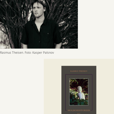
Rasmus Theisen. Foto: Kasper Palsnov