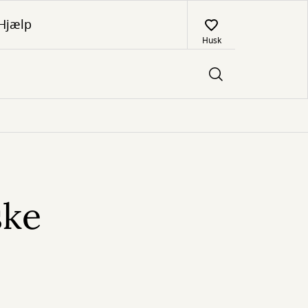
Hjælp
Husk
ske