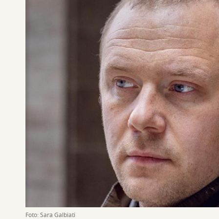
Foto: Sara Galbiati