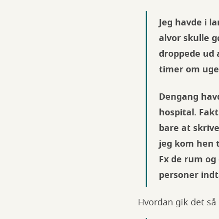
Jeg havde i la
alvor skulle 
droppede ud a
timer om uge
Dengang havde
hospital. Fakt
bare at skriv
jeg kom hen ti
Fx de rum og d
personer indt
Hvordan gik det så 