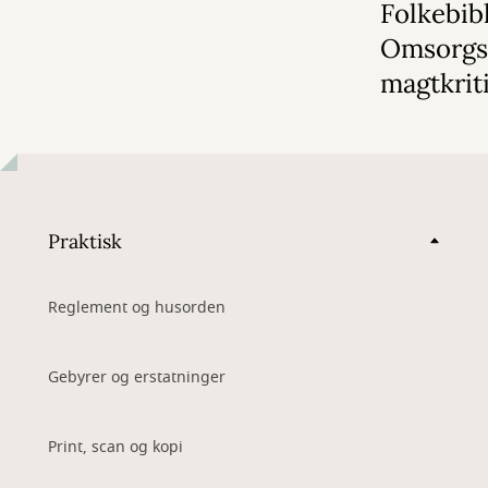
Folkebibl
Omsorgs
magtkrit
Praktisk
Reglement og husorden
Gebyrer og erstatninger
Print, scan og kopi