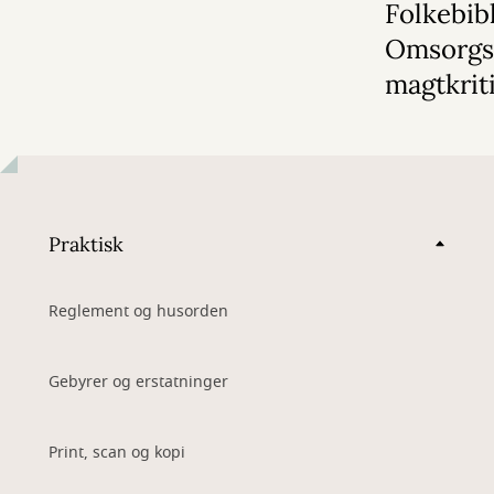
Folkebibl
Omsorgs
magtkrit
Praktisk
Reglement og husorden
Gebyrer og erstatninger
Print, scan og kopi